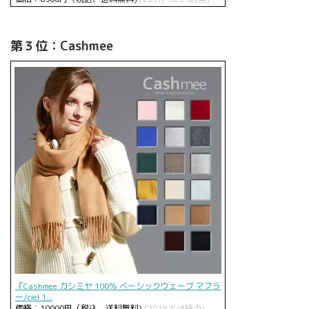
第３位：Cashmee
『Cashmee カシミヤ 100％ ベーシックウェーブ マフラ
ー/ciel 1...
価格：10000円（税込、送料無料)
(2018/5/4時点)