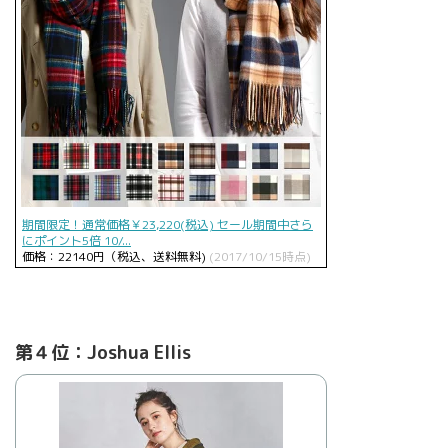
期間限定！通常価格￥23,220(税込) セール期間中さら
にポイント5倍 10/...
価格：22140円（税込、送料無料)
(2017/10/15時点)
第４位：Joshua Ellis