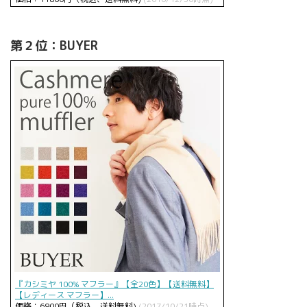
第２位：BUYER
『カシミヤ 100% マフラー』【全20色】【送料無料】
【レディース マフラー】...
価格：6900円（税込、送料無料)
(2017/10/21時点)