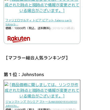
ファリエロサルティ トビア ビアット faliero sarti
tobia b…
価格：18800円（税込、送料無料)
(2018/9/29時点)
【マフラー総合人気ランキング】
第１位：Johnstons
ジョンストンズ カシミア ストールWA000016 KU0010
Johnsto...
価格：11800円（税込、送料無料)
(2016/12/30時点)