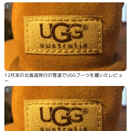
12月末の北海道旅行の雪道でUGGブーツを履いたレビュ
ー