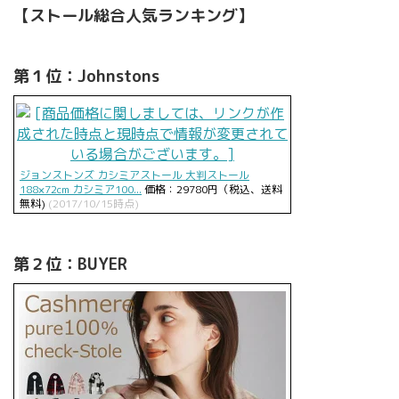
【ストール総合人気ランキング】
第１位：Johnstons
ジョンストンズ カシミアストール 大判ストール
188×72cm カシミア100...
価格：29780円（税込、送料
無料)
(2017/10/15時点)
第２位：BUYER