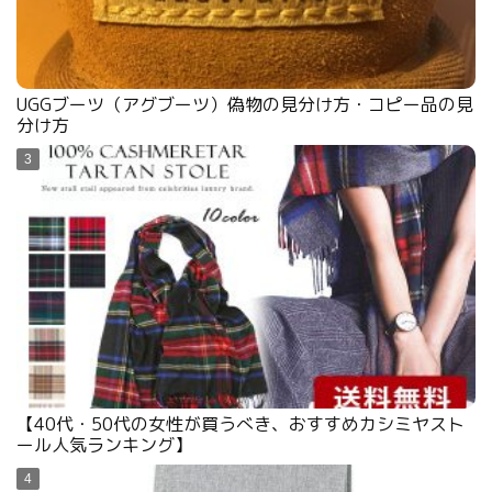
UGGブーツ（アグブーツ）偽物の見分け方・コピー品の見
分け方
【40代・50代の女性が買うべき、おすすめカシミヤスト
ール人気ランキング】