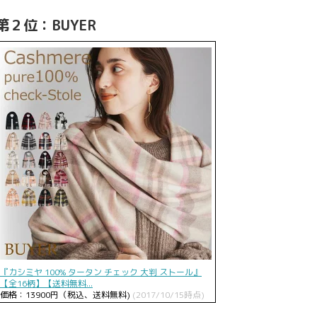
第２位：BUYER
『カシミヤ 100% タータン チェック 大判 ストール』
【全16柄】【送料無料...
価格：13900円（税込、送料無料)
(2017/10/15時点)