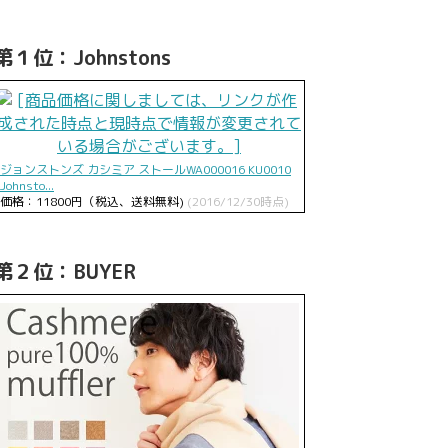
第１位：Johnstons
ジョンストンズ カシミア ストールWA000016 KU0010
Johnsto...
価格：11800円（税込、送料無料)
(2016/12/30時点)
第２位：BUYER