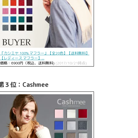
『カシミヤ 100% マフラー』【全20色】【送料無料】
【レディース マフラー】...
価格：6900円（税込、送料無料)
(2017/10/21時点)
第３位：Cashmee