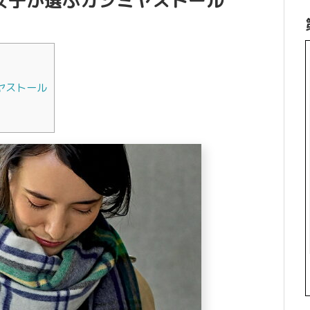
な女子が選ぶカシミヤストール
ヤストール