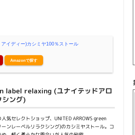
フレイ アイディー)カシミヤ100％ストール
Amazonで探す
en label relaxing (ユナイテッドアロ
シング)
レクトショップ、UNITED ARROWS green
ローズ グリーンレーベルリラクシング)のカシミヤストール。コ
味や、軽く柔らかな風合いが人気の秘密。