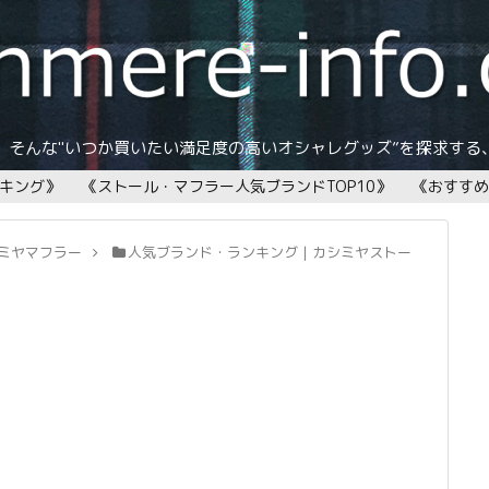
そんな"いつか買いたい満足度の高いオシャレグッズ”を探求する、
ンキング》
《ストール・マフラー人気ブランドTOP10》
《おすすめ
ミヤマフラー
人気ブランド・ランキング | カシミヤストー