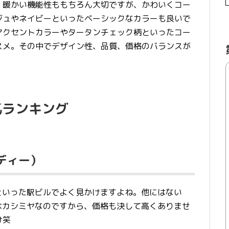
、暖かい機能性ももちろん大切ですが、かわいくコー
ジュやネイビーといったベーシックなカラーも良いで
アクセントカラーやタータンチェック柄といったコー
スメ。その中でデザイン性、品質、価格のバランスが
気ランキング
イディー）
ミネといった駅ビルでよく見かけますよね。他にはない
素材はカシミヤなのですから、価格も決して高くありませ
け笑