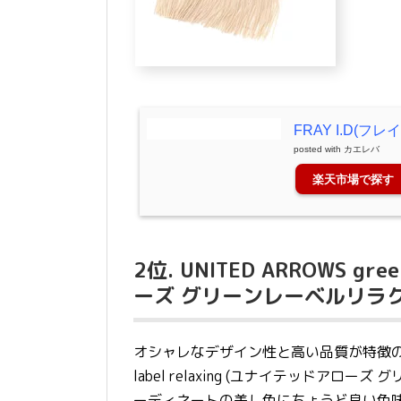
FRAY I.D(
posted with
カエレバ
楽天市場で探す
2位. UNITED ARROWS gre
ーズ グリーンレーベルリラク
オシャレなデザイン性と高い品質が特徴の人気セ
label relaxing (ユナイテッドア
ーディネートの差し色にちょうど良い色