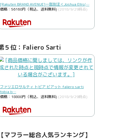
[Rakuten BRAND AVENUE]一部別注＜Joshua Ellis(…
価格：56160円（税込、送料無料)
(2018/9/29時点)
第５位：Faliero Sarti
ファリエロサルティ トビア ビアット faliero sarti
tobia b…
価格：18800円（税込、送料無料)
(2018/9/29時点)
【マフラー総合人気ランキング】