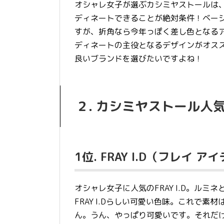
オシャレ女子が選ぶカシミヤストールは
ディネートできることが絶対条件！ベー
すが、折角なら今年っぽく差し色となる
ディネートの主役となるデザインがオス
良いブランドを選びたいですよね！
２. カシミヤストール人
1位. FRAY I.D（フレイ ア
オシャレ女子に人気のFRAY I.D。ル
FRAY I.Dらしい可愛い色味。これで
ん。うん、やっぱり可愛いです。それだ