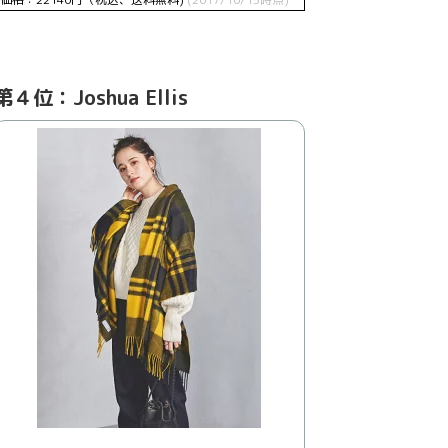
第４位：Joshua Ellis