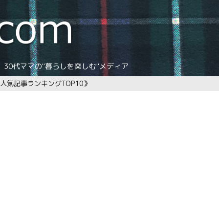
30代ママの"暮らしを楽しむ"メディア
人気記事ランキングTOP10》