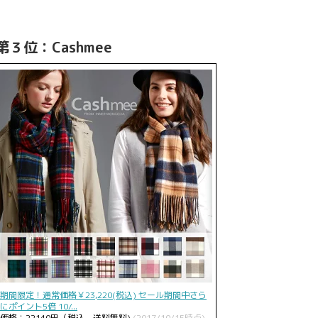
第３位：Cashmee
期間限定！通常価格￥23,220(税込) セール期間中さら
にポイント5倍 10/...
価格：22140円（税込、送料無料)
(2017/10/15時点)