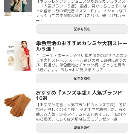
【オシャレなファッショニスタが選ぶカシミヤスヌ
ード人気ブランド５選】 最近、見かけること多くな
った首まわりの新定番『スヌード』。 オシャレなフ
ァッショニスタが選ぶ条件はズバリ、優しげなカラ
ー・...
記事を読む
単色無地のおすすめカシミヤ大判ストー
ル５選！
１. コーディネートしやすい単色無地のおすすめカシ
ミヤ大判ストール ストール選びの際に最初に迷うの
が、柄選び。単色無地とチェック柄、どっちを買う
べきか。。。 おしゃれに見えるのはチェッ...
記事を読む
おすすめ『メンズ手袋』人気ブランド
10選
【おすすめ定番・人気ブランドのメンズ手袋】 冬に
なると欲しくなる手袋。 その中でも厳選した、長く
使える人気・定番アイテムをまとめました。 自分へ
のご褒美、もしくは大切な彼氏にプレゼント選...
記事を読む