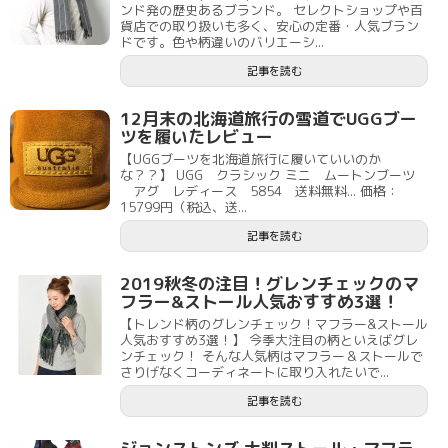
ンド発の歴史あるブランド。 セレクトショップや百
貨店での取り扱いも多く、安心の定番・人気ブラン
ドです。色や柄違いのバリエーシ...
記事を読む
12月末の北海道旅行の雪道でUGGブー
ツを履いたレビュー
【UGGブーツを北海道旅行に履いていいのか
な？？】 UGG クラシック ミニ ムートンブーツ
アグ レディース 5854 送料無料... 価格：
15799円（税込、送...
記事を読む
2019秋冬の注目！グレンチェックのマ
フラー&ストール人気おすすめ3選！
【トレンド柄のグレンチェック！マフラー&ストール
人気おすすめ3選！】 今季大注目の柄といえばグレ
ンチェック！ そんな人気柄はマフラー＆ストールで
さりげなくコーディネートに取り入れたいで...
記事を読む