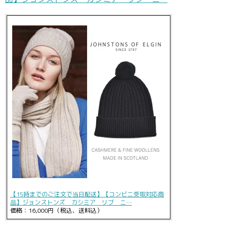
【15時までのご注文で当日配送】【コンビニ受取対応商
品】ジョンストンズ カシミア リブ ニ…
価格：16,000円（税込、送料込）