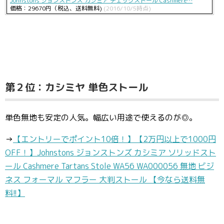
Johnstons ジョンストンズ カシミア チェックストール Cashmere…
価格：29670円（税込、送料無料)
(2016/10/5時点)
第２位：カシミヤ 単色ストール
単色無地も安定の人気。幅広い用途で使えるのが◎。
→
【エントリーでポイント10倍！】【2万円以上で1000円
OFF！】Johnstons ジョンストンズ カシミア ソリッドスト
ール Cashmere Tartans Stole WA56 WA000056 無地 ビジ
ネス フォーマル マフラー 大判ストール 【今なら送料無
料!!】