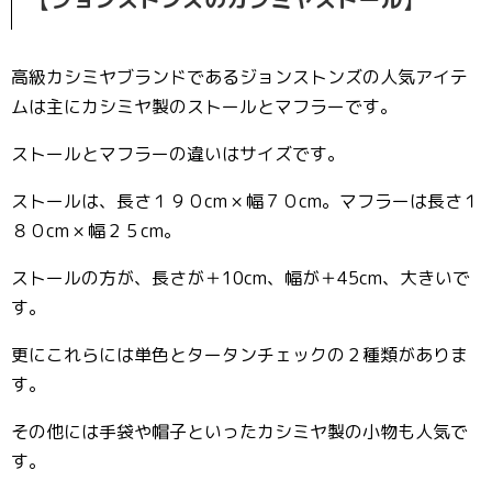
高級カシミヤブランドであるジョンストンズの人気アイテ
ムは主にカシミヤ製のストールとマフラーです。
ストールとマフラーの違いはサイズです。
ストールは、長さ１９０cm × 幅７０cm。マフラーは長さ１
８０cm × 幅２５cm。
ストールの方が、長さが＋10cm、幅が＋45cm、大きいで
す。
更にこれらには単色とタータンチェックの２種類がありま
す。
その他には手袋や帽子といったカシミヤ製の小物も人気で
す。