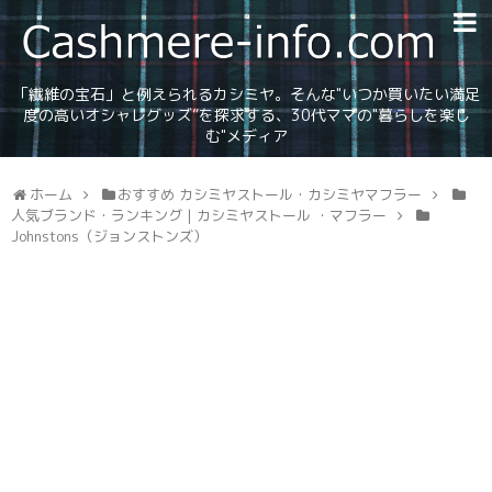
「繊維の宝石」と例えられるカシミヤ。そんな"いつか買いたい満足
度の高いオシャレグッズ”を探求する、30代ママの"暮らしを楽し
む"メディア
ホーム
おすすめ カシミヤストール・カシミヤマフラー
人気ブランド・ランキング | カシミヤストール ・マフラー
Johnstons（ジョンストンズ）