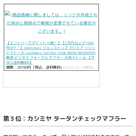
【エントリーでポイント10倍！】【2万円以上で1000
円OFF！】Johnstons ジョンストンズ カシミア ソリッ
ドストール Cashmere Tartans Stole WA56 WA000056
無地 ビジネス フォーマル マフラー 大判ストール 【今
なら送料無料!!】
価格：26780円（税込、送料無料)
(2016/12/14時点)
第３位：カシミヤ タータンチェックマフラー