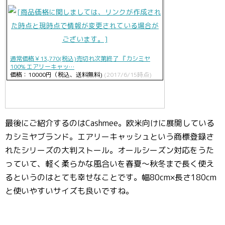
通常価格￥13,770(税込)売切れ次第終了 『カシミヤ
100% エアリーキャッ…
価格：10000円（税込、送料無料)
(2017/6/15時点)
最後にご紹介するのはCashmee。欧米向けに展開している
カシミヤブランド。エアリーキャッシュという商標登録さ
れたシリーズの大判ストール。オールシーズン対応をうた
っていて、軽く柔らかな風合いを春夏〜秋冬まで長く使え
るというのはとても幸せなことです。幅80cm×長さ180cm
と使いやすいサイズも良いですね。