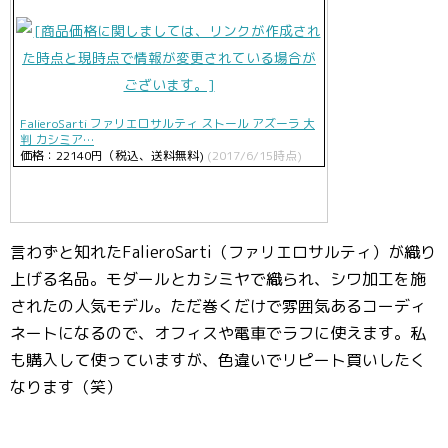
FalieroSarti ファリエロサルティ ストール アズーラ 大
判 カシミア…
価格：22140円（税込、送料無料)
(2017/6/15時点)
言わずと知れたFalieroSarti（ファリエロサルティ）が織り
上げる名品。モダールとカシミヤで織られ、シワ加工を施
されたの人気モデル。ただ巻くだけで雰囲気あるコーディ
ネートになるので、オフィスや電車でラフに使えます。私
も購入して使っていますが、色違いでリピート買いしたく
なります（笑）