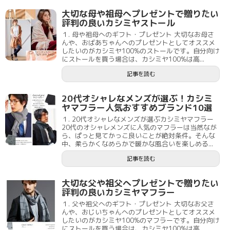
大切な母や祖母へプレゼントで贈りたい
評判の良いカシミヤストール
１. 母や祖母へのギフト・プレゼント 大切なお母さ
んや、おばあちゃんへのプレゼントとしてオススメ
したいのがカシミヤ100%のストールです。自分向け
にストールを買う場合は、カシミヤ100%は高...
記事を読む
20代オシャレなメンズが選ぶ！カシミ
ヤマフラー人気おすすめブランド10選
１. 20代オシャレなメンズが選ぶカシミヤマフラー
20代のオシャレメンズに人気のマフラーは当然なが
ら、ぱっと見てかっこ良いことが絶対条件。そんな
中、柔らかくなめらかで暖かな風合いを楽しめる...
記事を読む
大切な父や祖父へプレゼントで贈りたい
評判の良いカシミヤマフラー
１. 父や祖父へのギフト・プレゼント 大切なお父さ
んや、おじいちゃんへのプレゼントとしてオススメ
したいのがカシミヤ100%のマフラーです。自分向け
にストールを買う場合は、カシミヤ100%は高...