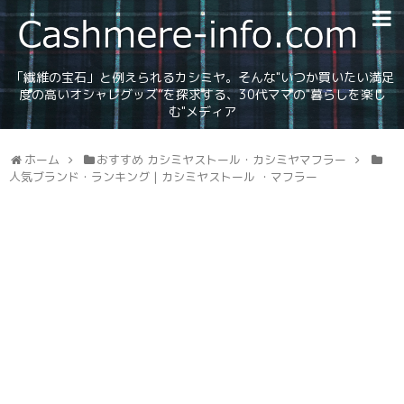
「繊維の宝石」と例えられるカシミヤ。そんな"いつか買いたい満足
度の高いオシャレグッズ”を探求する、30代ママの"暮らしを楽し
む"メディア
ホーム
おすすめ カシミヤストール・カシミヤマフラー
人気ブランド・ランキング | カシミヤストール ・マフラー