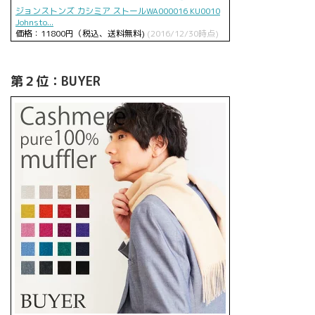
ジョンストンズ カシミア ストールWA000016 KU0010
Johnsto...
価格：11800円（税込、送料無料)
(2016/12/30時点)
第２位：BUYER