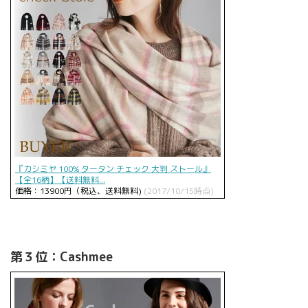
『カシミヤ 100% タータン チェック 大判 ストール』
【全16柄】【送料無料...
価格：13900円（税込、送料無料)
(2017/10/15時点)
第３位：Cashmee