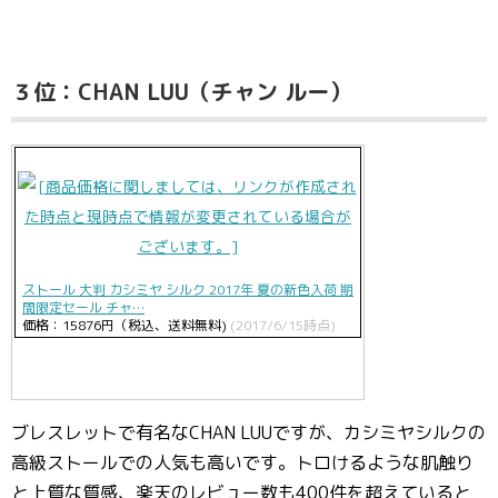
３位：CHAN LUU（チャン ルー）
ストール 大判 カシミヤ シルク 2017年 夏の新色入荷 期
間限定セール チャ…
価格：15876円（税込、送料無料)
(2017/6/15時点)
ブレスレットで有名なCHAN LUUですが、カシミヤシルクの
高級ストールでの人気も高いです。トロけるような肌触り
と上質な質感、楽天のレビュー数も400件を超えていると