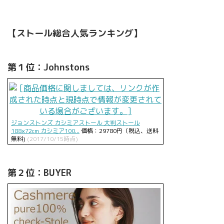
【ストール総合人気ランキング】
第１位：Johnstons
ジョンストンズ カシミアストール 大判ストール
188×72cm カシミア100...
価格：29780円（税込、送料
無料)
(2017/10/15時点)
第２位：BUYER