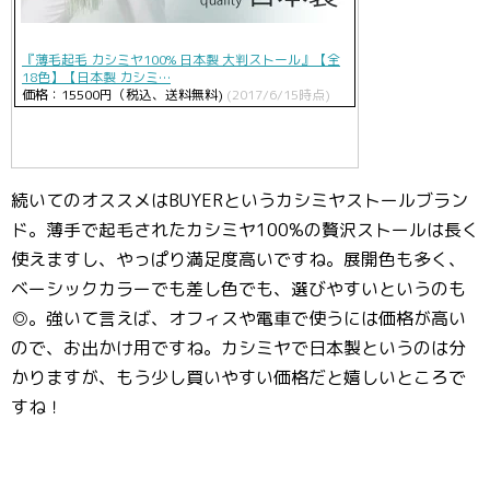
『薄毛起毛 カシミヤ100% 日本製 大判ストール』【全
18色】【日本製 カシミ…
価格：15500円（税込、送料無料)
(2017/6/15時点)
続いてのオススメはBUYERというカシミヤストールブラン
ド。薄手で起毛されたカシミヤ100%の贅沢ストールは長く
使えますし、やっぱり満足度高いですね。展開色も多く、
ベーシックカラーでも差し色でも、選びやすいというのも
◎。強いて言えば、オフィスや電車で使うには価格が高い
ので、お出かけ用ですね。カシミヤで日本製というのは分
かりますが、もう少し買いやすい価格だと嬉しいところで
すね！