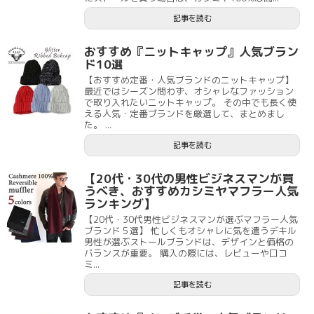
記事を読む
おすすめ『ニットキャップ』人気ブラン
ド10選
【おすすめ定番・人気ブランドのニットキャップ】
最近ではシーズン問わず、オシャレなファッション
で取り入れたいニットキャップ。 その中でも長く使
える人気・定番ブランドを厳選して、まとめまし
た。 ...
記事を読む
【20代・30代の男性ビジネスマンが買
うべき、おすすめカシミヤマフラー人気
ランキング】
【20代・30代男性ビジネスマンが選ぶマフラー人気
ブランド５選】 忙しくもオシャレに気を遣うデキル
男性が選ぶストールブランドは、デザインと価格の
バランスが重要。 購入の際には、レビューや口コ
ミ...
記事を読む