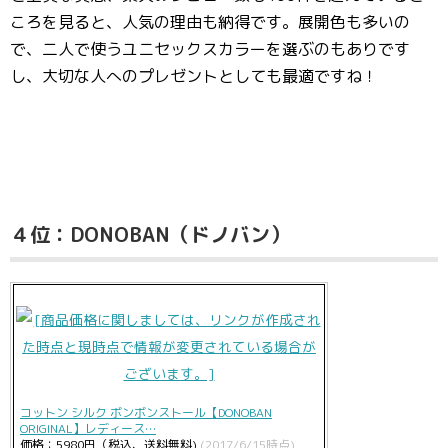
ころを見ると、人気の理由も納得です。展開色も多いの
で、二人で使うユニセックスカラーを選ぶのもありです
し、大切な人へのプレゼントとしても最適ですね！
４位：DONOBAN（ドノバン）
コットン シルク ボンボンストール【DONOBAN
ORIGINAL】レディース…
価格：5980円（税込、送料無料)
(2017/6/15時点)