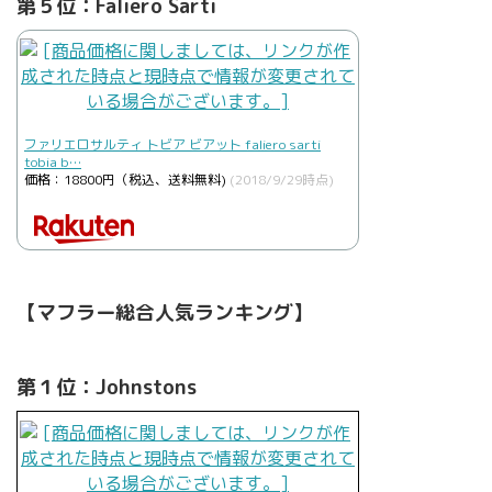
第５位：Faliero Sarti
ファリエロサルティ トビア ビアット faliero sarti
tobia b…
価格：18800円（税込、送料無料)
(2018/9/29時点)
【マフラー総合人気ランキング】
第１位：Johnstons