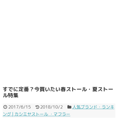
すでに定番？今買いたい春ストール・夏ストー
ル特集
2017/6/15
2018/10/2
人気ブランド・ランキ
ング | カシミヤストール ・マフラー