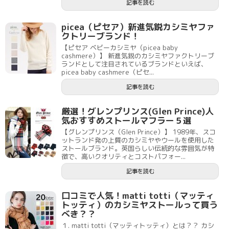
記事を読む
picea（ピセア）新進気鋭カシミヤファ
クトリーブランド！
【ピセア ベビーカシミヤ（picea baby
cashmere）】 新進気鋭のカシミヤファクトリーブ
ランドとして注目されているブランドといえば、
picea baby cashmere（ピセ...
記事を読む
厳選！グレンプリンス(Glen Prince)人
気おすすめストールマフラー５選
【グレンプリンス（Glen Prince）】 1989年、スコ
ットランド発の上質のカシミヤやウールを使用した
ストールブランド。英国らしい伝統的な雰囲気が特
徴で、高いクオリティとコストパフォー...
記事を読む
口コミで人気！matti totti（マッティ
トッティ）のカシミヤストールって買う
べき？？
１. matti totti（マッティトッティ）とは？？ カシ